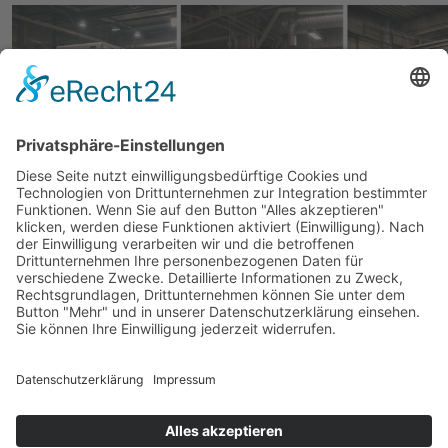
In ihrem neuen Whitepaper geht die d&d
Brandschutzsysteme GmbH auf die frühzeitige
Detektion von Bränden in den Bereichen