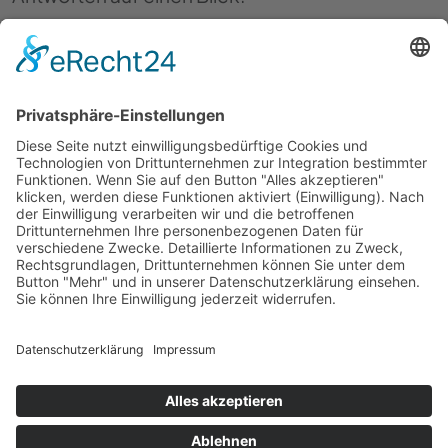
Wofür steht d&d
Brandschutzsysteme?
Welche Leistungen bietet
d&d Brandschutzsysteme
an?
In welcher Branche ist d&d
Brandschutzsysteme
tätig?