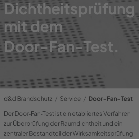
Dichtheitsprüfung
mit dem
Door-Fan-Test.
d&d Brandschutz
Service
Door-Fan-Test
Der Door‑Fan‑Test ist ein etabliertes Verfahren
zur Überprüfung der Raumdichtheit und ein
zentraler Bestandteil der Wirksamkeitsprüfung